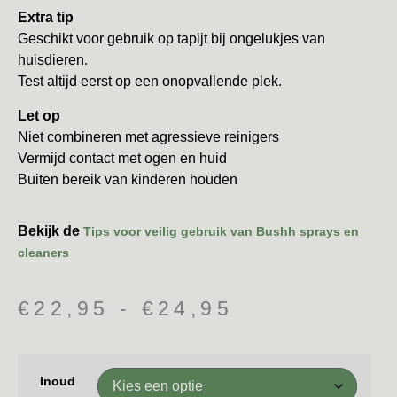
Extra tip
Geschikt voor gebruik op tapijt bij ongelukjes van
huisdieren.
Test altijd eerst op een onopvallende plek.
Let op
Niet combineren met agressieve reinigers
Vermijd contact met ogen en huid
Buiten bereik van kinderen houden
Bekijk de
Tips voor veilig gebruik van Bushh sprays en
cleaners
€
22,95
-
€
24,95
Inoud