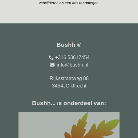
verwijderen en een arts raadplegen.
Bushh ®
+316 53617454
info@bushh.nl
Rijksstraatweg 88
3454JG Utrecht
Bushh... is onderdeel van: