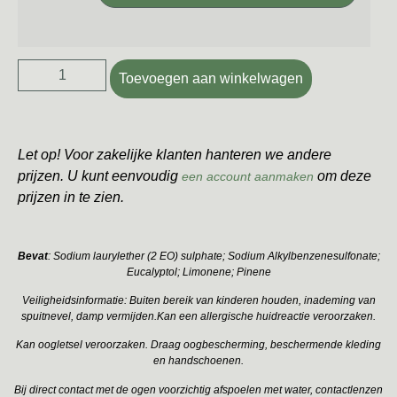
Toevoegen aan winkelwagen
Let op! Voor zakelijke klanten hanteren we andere
prijzen. U kunt eenvoudig
om deze
een account aanmaken
prijzen in te zien.
Bevat
: Sodium laurylether (2 EO) sulphate; Sodium Alkylbenzenesulfonate;
Eucalyptol; Limonene; Pinene
Veiligheidsinformatie: Buiten bereik van kinderen houden, inademing van
spuitnevel, damp vermijden.Kan een allergische huidreactie veroorzaken.
Kan oogletsel veroorzaken. Draag oogbescherming, beschermende kleding
en handschoenen.
Bij direct contact met de ogen voorzichtig afspoelen met water, contactlenzen