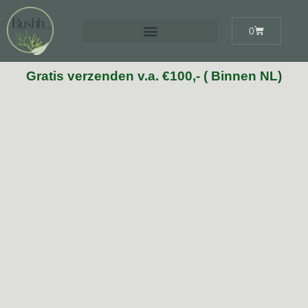
0
Gratis verzenden v.a. €100,- ( Binnen NL)