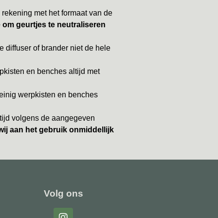
 rekening met het formaat van de
e om geurtjes te neutraliseren
e diffuser of brander niet de hele
pkisten en benches altijd met
einig werpkisten en benches
ltijd volgens de aangegeven
wij aan het gebruik onmiddellijk
Volg ons