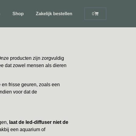
n
Shop
Zakelijk bestellen
0
 Onze producten zijn zorgvuldig
mee dat zowel mensen als dieren
 en frisse geuren, zoals een
ndien voor dat de
ngen,
laat de led-diffuser niet de
akbij een aquarium of