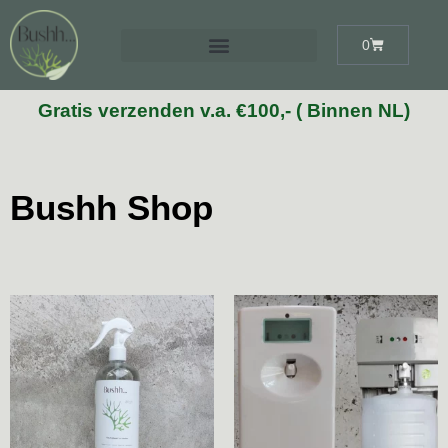
0
Gratis verzenden v.a. €100,- ( Binnen NL)
Bushh Shop