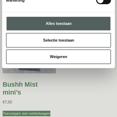
Marketing
Toevoegen aan winkelwagen
Opties selecteren
Alles toestaan
Selectie toestaan
Weigeren
Bushh Mist
mini’s
€
7,50
Toevoegen aan winkelwagen