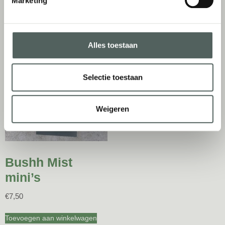
Marketing
Toevoegen aan winkelwagen
Opties selecteren
Alles toestaan
Selectie toestaan
Weigeren
Bushh Mist
mini’s
€
7,50
Toevoegen aan winkelwagen