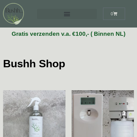
0
Gratis verzenden v.a. €100,- ( Binnen NL)
Bushh Shop